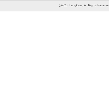
@2014 FangGong All Rights 