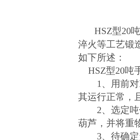
HSZ型2
淬火等工艺锻
如下所述：
HSZ型20
1、用前对H
其运行正常，
2、选定吨位
葫芦，并将重
3、待确定起