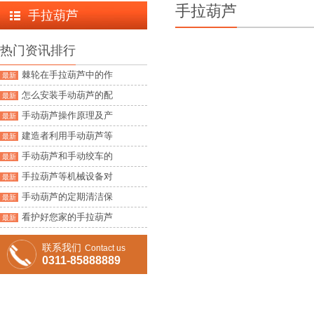
手拉葫芦
手拉葫芦
热门资讯排行
棘轮在手拉葫芦中的作
最新
怎么安装手动葫芦的配
最新
手动葫芦操作原理及产
最新
建造者利用手动葫芦等
最新
手动葫芦和手动绞车的
最新
手拉葫芦等机械设备对
最新
手动葫芦的定期清洁保
最新
看护好您家的手拉葫芦
最新
联系我们
Contact us
0311-85888889