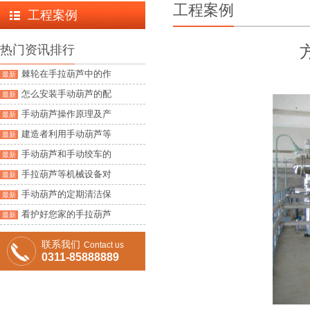
工程案例
工程案例
热门资讯排行
棘轮在手拉葫芦中的作
最新
怎么安装手动葫芦的配
最新
手动葫芦操作原理及产
最新
建造者利用手动葫芦等
最新
手动葫芦和手动绞车的
最新
手拉葫芦等机械设备对
最新
手动葫芦的定期清洁保
最新
看护好您家的手拉葫芦
最新
联系我们
Contact us
0311-85888889